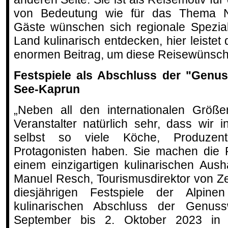
von Bedeutung wie für das Thema Na
Gäste wünschen sich regionale Spezial
Land kulinarisch entdecken, hier leistet
enormen Beitrag, um diese Reisewünsche
Festspiele als Abschluss der "Genu
See-Kaprun
„Neben all den internationalen Größe
Veranstalter natürlich sehr, dass wir
selbst so viele Köche, Produze
Protagonisten haben. Sie machen die 
einem einzigartigen kulinarischen Aushä
Manuel Resch, Tourismusdirektor von Z
diesjährigen Festspiele der Alpin
kulinarischen Abschluss der Genus
September bis 2. Oktober 2023 in