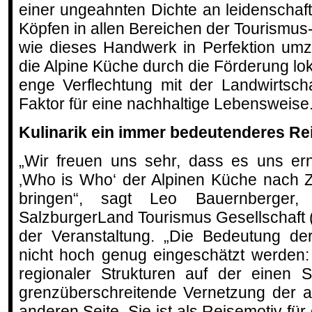
einer ungeahnten Dichte an leidenschaft
Köpfen in allen Bereichen der Tourismus
wie dieses Handwerk in Perfektion umz
die Alpine Küche durch die Förderung lok
enge Verflechtung mit der Landwirtsch
Faktor für eine nachhaltige Lebensweise.
Kulinarik ein immer bedeutenderes Re
„Wir freuen uns sehr, dass es uns ern
‚Who is Who‘ der Alpinen Küche nach 
bringen“, sagt Leo Bauernberger, 
SalzburgerLand Tourismus Gesellschaft (
der Veranstaltung. „Die Bedeutung de
nicht hoch genug eingeschätzt werden:
regionaler Strukturen auf der einen S
grenzüberschreitende Vernetzung der a
anderen Seite. Sie ist als Reisemotiv f