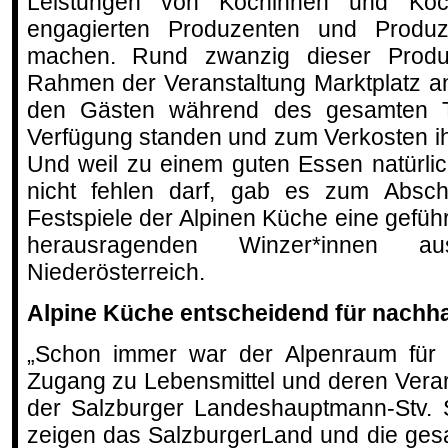
Leistungen von Köchinnen und Kö
engagierten Produzenten und Produz
machen. Rund zwanzig dieser Produ
Rahmen der Veranstaltung Marktplatz an
den Gästen während des gesamten T
Verfügung standen und zum Verkosten ih
Und weil zu einem guten Essen natürli
nicht fehlen darf, gab es zum Abschl
Festspiele der Alpinen Küche eine gefüh
herausragenden Winzer*innen 
Niederösterreich.
Alpine Küche entscheidend für nachh
„Schon immer war der Alpenraum für s
Zugang zu Lebensmittel und deren Verar
der Salzburger Landeshauptmann-Stv. S
zeigen das SalzburgerLand und die ges