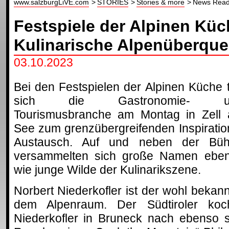
www.salzburgLiVE.com
STORIES
Stories & more
News Read
Festspiele der Alpinen Küc
Kulinarische Alpenüberqu
03.10.2023
Bei den Festspielen der Alpinen Küche t
sich die Gastronomie- u
Tourismusbranche am Montag in Zell
See zum grenzübergreifenden Inspiratio
Austausch. Auf und neben der Bü
versammelten sich große Namen ebe
wie junge Wilde der Kulinarikszene.
Norbert Niederkofler ist der wohl bekan
dem Alpenraum. Der Südtiroler koch
Niederkofler in Bruneck nach ebenso s