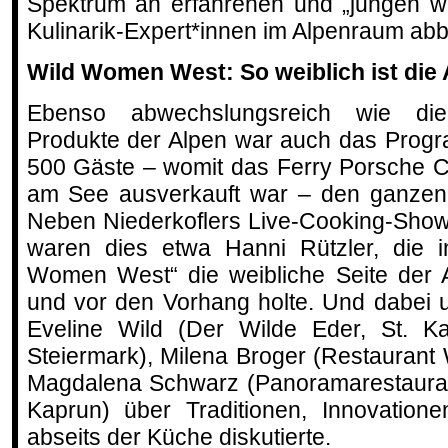
Spektrum an erfahrenen und „jungen w
Kulinarik-Expert*innen im Alpenraum abb
Wild Women West: So weiblich ist die
Ebenso abwechslungsreich wie d
Produkte der Alpen war auch das Progr
500 Gäste – womit das Ferry Porsche C
am See ausverkauft war – den ganzen 
Neben Niederkoflers Live-Cooking-Show
waren dies etwa Hanni Rützler, die i
Women West“ die weibliche Seite der 
und vor den Vorhang holte. Und dabei 
Eveline Wild (Der Wilde Eder, St. K
Steiermark), Milena Broger (Restaurant
Magdalena Schwarz (Panoramarestauran
Kaprun) über Traditionen, Innovation
abseits der Küche diskutierte.