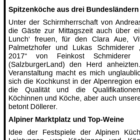
Spitzenköche aus drei Bundesländern
Unter der Schirmherrschaft von Andreas
die Gäste zur Mittagszeit auch über ei
Lunch‘ freuen, für den Clara Aue, Vi
Palmetzhofer und Lukas Schmiderer „
2017“ von Feinkost Schmidere
(SalzburgerLand) den Herd anheizten.
Veranstaltung macht es mich unglaubli
sich die Kochkunst in der Alpenregion e
die Qualität und die Qualifikationen
Köchinnen und Köche, aber auch unser
betont Döllerer.
Alpiner Marktplatz und Top-Weine
Idee der Festspiele der Alpinen Küc